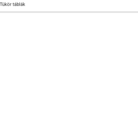
Tükör táblák