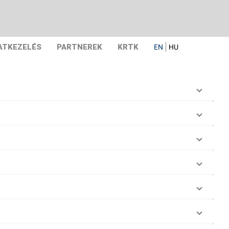
ATKEZELÉS
PARTNEREK
KRTK
EN
HU