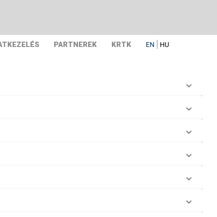
ATKEZELÉS
PARTNEREK
KRTK
EN
HU