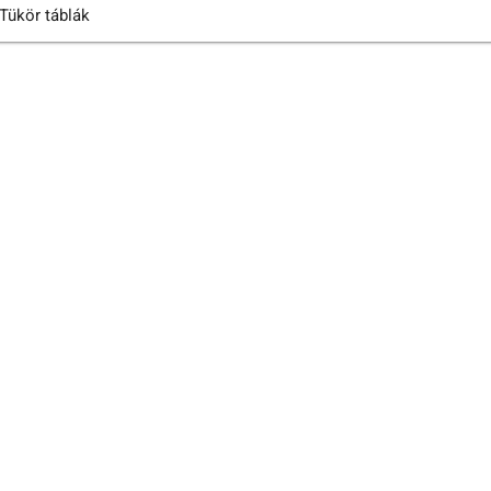
Tükör táblák