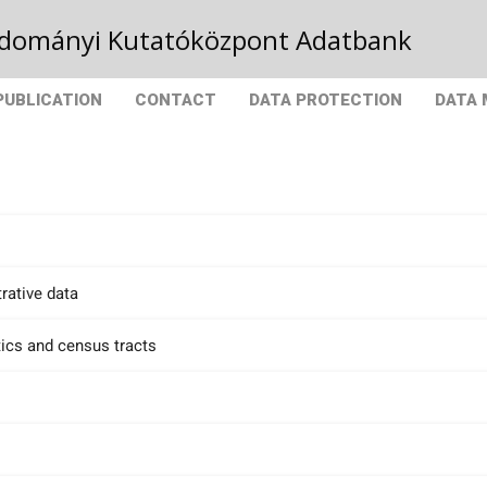
Tudományi Kutatóközpont Adatbank
PUBLICATION
CONTACT
DATA PROTECTION
DATA
rative data
tics and census tracts