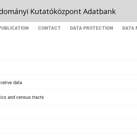
Tudományi Kutatóközpont Adatbank
PUBLICATION
CONTACT
DATA PROTECTION
DATA
rative data
tics and census tracts