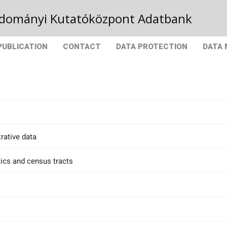
Tudományi Kutatóközpont Adatbank
PUBLICATION
CONTACT
DATA PROTECTION
DATA
rative data
tics and census tracts